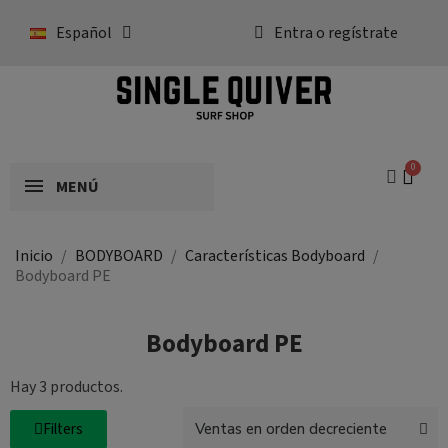
Español
Entra o regístrate
MENÚ
Inicio
BODYBOARD
Características Bodyboard
Bodyboard PE
Bodyboard PE
Hay 3 productos.
Filters