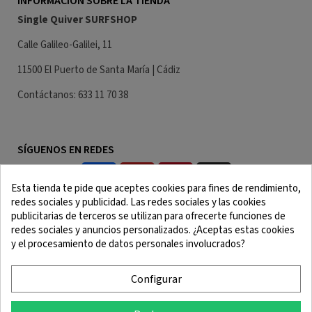
INFORMACIÓN SOBRE LA TIENDA
Single Quiver SURFSHOP
Calle Galileo-Galilei, 11
11500 El Puerto de Santa María | Cádiz
Contáctanos: 633 11 70 38
SÍGUENOS EN REDES
Esta tienda te pide que aceptes cookies para fines de rendimiento,
redes sociales y publicidad. Las redes sociales y las cookies
publicitarias de terceros se utilizan para ofrecerte funciones de
redes sociales y anuncios personalizados. ¿Aceptas estas cookies
y el procesamiento de datos personales involucrados?
Aviso Legal
Términos y Condiciones
Política de Cookies
Política de Confidencialidad
Configurar