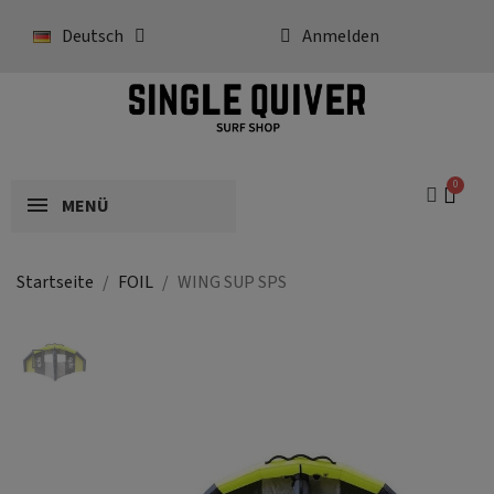
Deutsch
Anmelden
MENÜ
Startseite
FOIL
WING SUP SPS