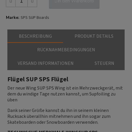
In den Warenkorb
Marke
SPS SUP Boards
BESCHREIBUNG
PRODUKT DETAILS
RÜCKNAHMEBEDINGUNGEN
VERSAND INFORMATIONEN
STEUERN
Flügel SUP SPS Flügel
Der neue Wing SUP SPS Wing ist ein Mehrzweckgerät, mit
dem du windige Tage nutzen kannst, um Supfoiling zu
üben
Dank seiner Größe kannst du ihn in seinem kleinen
Rucksack überallhin mitnehmen und ihn sogar zum
Skateboarden oder Snowboarden verwenden.