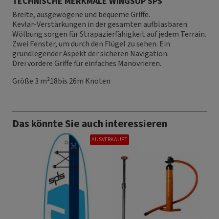
TECHNISCHE MERKMALE WINGSUP SPS
Breite, ausgewogene und bequeme Griffe.
Kevlar-Verstärkungen in der gesamten aufblasbaren
Wölbung sorgen für Strapazierfähigkeit auf jedem Terrain.
Zwei Fenster, um durch den Flügel zu sehen. Ein
grundlegender Aspekt der sicheren Navigation.
Drei vordere Griffe für einfaches Manövrieren.
Größe 3 m²18
bis 26m Knoten
Das könnte Sie auch interessieren
AUSVERKAUFT