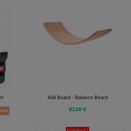
et
Kidi Board - Balance Board
81,00 €
ren
In den Warenkorb
AUSVERKAUFT