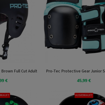
Brown Full Cut Adult
Pro-Tec Protective Gear Junior 
99 €
45,99 €
arenkorb
In den Warenkorb
RKAUFT
AUSVERKAUFT