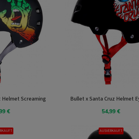
uz Helmet Screaming
Bullet x Santa Cruz Helmet E
99 €
54,99 €
arenkorb
In den Warenkorb
RKAUFT
AUSVERKAUFT