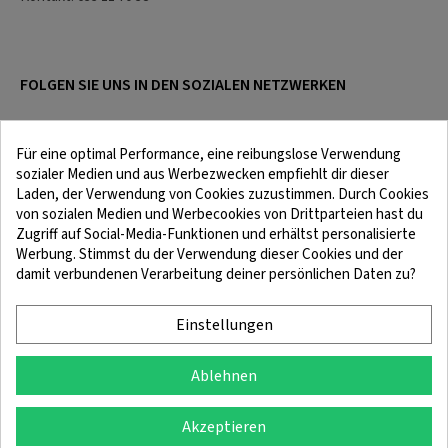
FOLGEN SIE UNS IN DEN SOZIALEN NETZWERKEN
Für eine optimal Performance, eine reibungslose Verwendung
sozialer Medien und aus Werbezwecken empfiehlt dir dieser
Laden, der Verwendung von Cookies zuzustimmen. Durch Cookies
von sozialen Medien und Werbecookies von Drittparteien hast du
Zugriff auf Social-Media-Funktionen und erhältst personalisierte
Werbung. Stimmst du der Verwendung dieser Cookies und der
damit verbundenen Verarbeitung deiner persönlichen Daten zu?
Rechtliche Hinweise
Bedingungen und Konditionen
Cookie-Richtlinie
Vertraulichkeitspolitik
Einstellungen
Ablehnen
© 2025 SingleQuiver – Alle Rechte vorbehalten
Akzeptieren