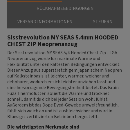
RÜCKNAHMEBEDINGUNGEN
VERSAND INFORMATIONEN
STEUERN
Sisstrevolution MY SEAS 5.4mm HOODED
CHEST ZIP Neoprenanzug
Der Sisstrevolution MY SEAS 5/4 Hooded Chest Zip - LGA
Neoprenanzug wurde für maximale Wärme und
Flexibilität unter den kältesten Bedingungen entwickelt.
Dieser Anzug aus superstretchigem japanischem Neopren
auf Kalksteinbasis ist leichter, wärmer, weicher und
dehnbarer, wodurch er sich leichter anziehen lässt und
eine hervorragende Bewegungsfreiheit bietet. Das Brain
Fuzz Thermofutter isoliert die Wärme und trocknet
schnell, damit du dich bei jeder Session wohl fühlst.
Außerdem ist das Dope Dyed-Gewebe umweltfreundlich,
fühlt sich weich an und ist ausbleichsicher und wird in
Bluesign-zertifizierten Betrieben hergestellt.
Die wichtigsten Merkmale sind