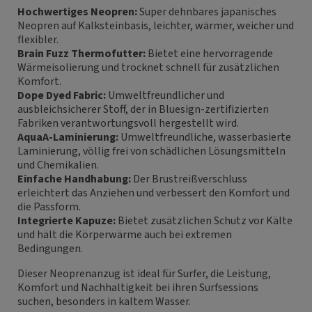
Hochwertiges Neopren:
Super dehnbares japanisches
Neopren auf Kalksteinbasis, leichter, wärmer, weicher und
flexibler.
Brain Fuzz Thermofutter:
Bietet eine hervorragende
Wärmeisolierung und trocknet schnell für zusätzlichen
Komfort.
Dope Dyed Fabric:
Umweltfreundlicher und
ausbleichsicherer Stoff, der in Bluesign-zertifizierten
Fabriken verantwortungsvoll hergestellt wird.
AquaA-Laminierung:
Umweltfreundliche, wasserbasierte
Laminierung, völlig frei von schädlichen Lösungsmitteln
und Chemikalien.
Einfache Handhabung:
Der Brustreißverschluss
erleichtert das Anziehen und verbessert den Komfort und
die Passform.
Integrierte Kapuze:
Bietet zusätzlichen Schutz vor Kälte
und hält die Körperwärme auch bei extremen
Bedingungen.
Dieser Neoprenanzug ist ideal für Surfer, die Leistung,
Komfort und Nachhaltigkeit bei ihren Surfsessions
suchen, besonders in kaltem Wasser.