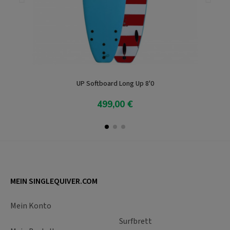
UP Softboard Long Up 8'0
499,00 €
In den Warenkorb
MEIN SINGLEQUIVER.COM
Mein Konto
Surfbrett