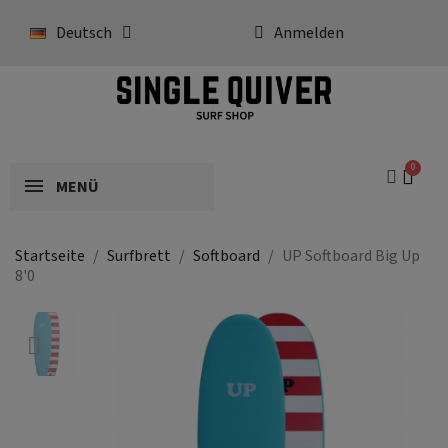
Deutsch
Anmelden
MENÜ
Startseite
Surfbrett
Softboard
UP Softboard Big Up
8'0