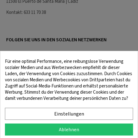
11500 El Puerto de Santa María | Cádiz
Kontakt: 633 11 70 38
FOLGEN SIE UNS IN DEN SOZIALEN NETZWERKEN
Für eine optimal Performance, eine reibungslose Verwendung
sozialer Medien und aus Werbezwecken empfiehlt dir dieser
Laden, der Verwendung von Cookies zuzustimmen. Durch Cookies
von sozialen Medien und Werbecookies von Drittparteien hast du
Zugriff auf Social-Media-Funktionen und erhältst personalisierte
Werbung. Stimmst du der Verwendung dieser Cookies und der
damit verbundenen Verarbeitung deiner persönlichen Daten zu?
Rechtliche Hinweise
Bedingungen und Konditionen
Cookie-Richtlinie
Vertraulichkeitspolitik
Einstellungen
Ablehnen