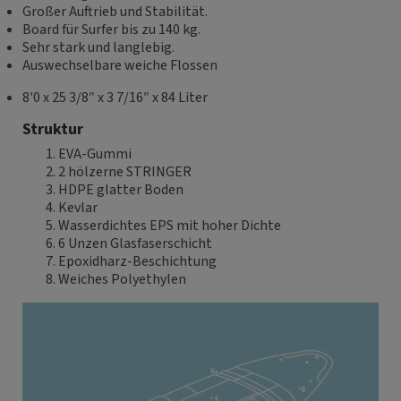
Großer Auftrieb und Stabilität.
Board für Surfer bis zu 140 kg.
Sehr stark und langlebig.
Auswechselbare weiche Flossen
8'0 x 25 3/8″ x 3 7/16″ x 84 Liter
Struktur
EVA-Gummi
2 hölzerne STRINGER
HDPE glatter Boden
Kevlar
Wasserdichtes EPS mit hoher Dichte
6 Unzen Glasfaserschicht
Epoxidharz-Beschichtung
Weiches Polyethylen