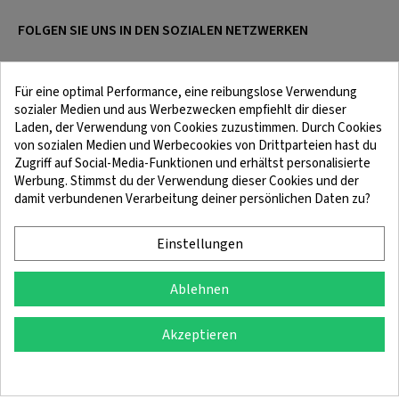
FOLGEN SIE UNS IN DEN SOZIALEN NETZWERKEN
Für eine optimal Performance, eine reibungslose Verwendung
sozialer Medien und aus Werbezwecken empfiehlt dir dieser
Laden, der Verwendung von Cookies zuzustimmen. Durch Cookies
von sozialen Medien und Werbecookies von Drittparteien hast du
Zugriff auf Social-Media-Funktionen und erhältst personalisierte
Werbung. Stimmst du der Verwendung dieser Cookies und der
damit verbundenen Verarbeitung deiner persönlichen Daten zu?
Rechtliche Hinweise
Bedingungen und Konditionen
Cookie-Richtlinie
Vertraulichkeitspolitik
Einstellungen
Ablehnen
© 2025 SingleQuiver – Alle Rechte vorbehalten
Akzeptieren