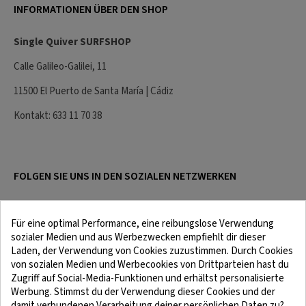
INFORMATIONEN ÜBER DEN SHOP
Single Quiver SURFSHOP
Calle Galileo-Galilei, 11
11500 El Puerto de Santa María | Cádiz
Kontakt: 633 11 70 38
FOLGEN SIE UNS IN DEN SOZIALEN NETZWERKEN
Für eine optimal Performance, eine reibungslose Verwendung
sozialer Medien und aus Werbezwecken empfiehlt dir dieser
Laden, der Verwendung von Cookies zuzustimmen. Durch Cookies
von sozialen Medien und Werbecookies von Drittparteien hast du
Zugriff auf Social-Media-Funktionen und erhältst personalisierte
Werbung. Stimmst du der Verwendung dieser Cookies und der
damit verbundenen Verarbeitung deiner persönlichen Daten zu?