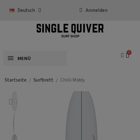
Deutsch
Anmelden
MENÜ
Startseite
Surfbrett
Chilli Middy