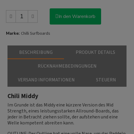
In den Warenkorb
Marke
Chilli Surfboards
BESCHREIBUNG
PRODUKT DETAILS
RÜCKNAHMEBEDINGUNGEN
VERSAND INFORMATIONEN
STEUERN
Chili Middy
Im Grunde ist das Middy eine kürzere Version des Mid
Strength, eines leistungsstarken Allround-Boards, das
jeder in Betracht ziehen sollte, der aufstehen und eine
Welle kompetent abreiten kann.
OUTLINE: Der Outline hat eine volle Nase, um das Paddeln