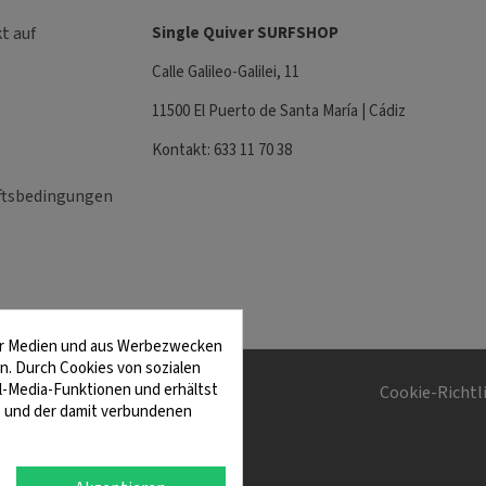
t auf
Single Quiver SURFSHOP
Calle Galileo-Galilei, 11
11500 El Puerto de Santa María | Cádiz
Kontakt: 633 11 70 38
ftsbedingungen
ler Medien und aus Werbezwecken
n. Durch Cookies von sozialen
al-Media-Funktionen und erhältst
ngungen und Konditionen
Cookie-Richtl
s und der damit verbundenen