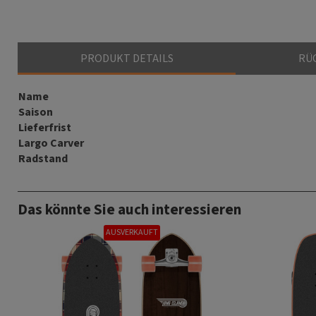
PRODUKT DETAILS
RÜ
Name
Saison
Lieferfrist
Largo Carver
Radstand
Das könnte Sie auch interessieren
AUSVERKAUFT
AUSVERKAUF