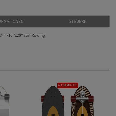
FORMATIONEN
STEUERN
 34 "x10 "x20" Surf Rowing
AUSVERKAUFT