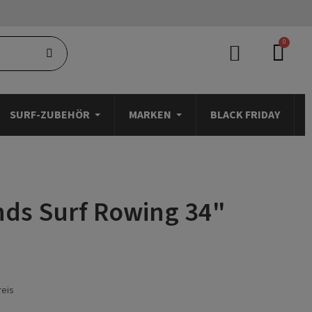
SURF-ZUBEHÖR
MARKEN
BLACK FRIDAY
nds Surf Rowing 34"
reis