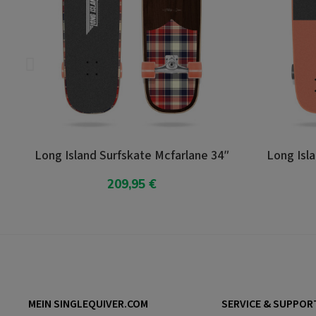
Island Surfskate Mcfarlane 34″
Long Island Surfskate
209,95 €
209,90 
In den Warenkorb
In den Warenk
MEIN SINGLEQUIVER.COM
SERVICE & SUPPOR