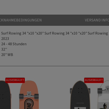
CKNAHMEBEDINGUNGEN
VERSAND IN
Surf Rowing 34 "x10 "x20" Surf Rowing 34 "x10 "x20" Surf Rowing
2023
24 - 48 Stunden
32''
20" WB
T
AUSVERKAUFT