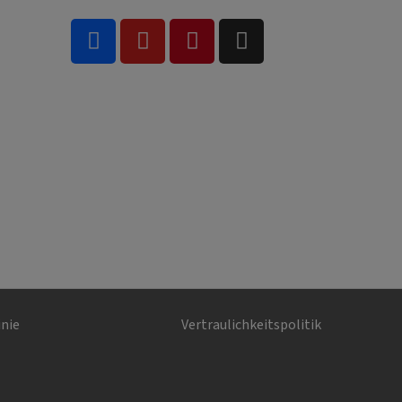
inie
Vertraulichkeitspolitik