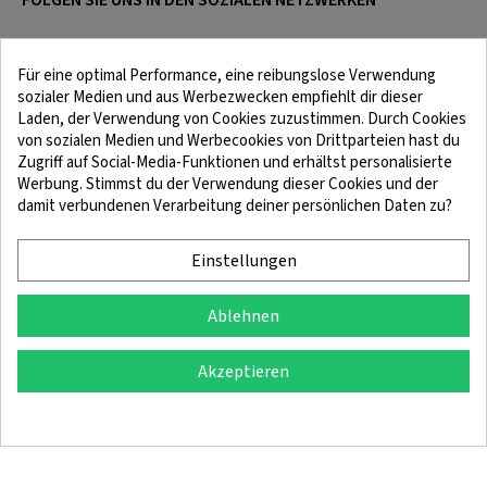
Für eine optimal Performance, eine reibungslose Verwendung
sozialer Medien und aus Werbezwecken empfiehlt dir dieser
Laden, der Verwendung von Cookies zuzustimmen. Durch Cookies
von sozialen Medien und Werbecookies von Drittparteien hast du
Zugriff auf Social-Media-Funktionen und erhältst personalisierte
Werbung. Stimmst du der Verwendung dieser Cookies und der
damit verbundenen Verarbeitung deiner persönlichen Daten zu?
Rechtliche Hinweise
Bedingungen und Konditionen
Cookie-Richtlinie
Vertraulichkeitspolitik
Einstellungen
Ablehnen
© 2025 SingleQuiver – Alle Rechte vorbehalten
Akzeptieren