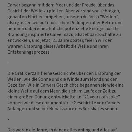
Carver begann mit dem Meer und der Freude, über das
Gesicht der Welle zu gleiten. Aber wir sind von schrägen,
gebauten Flächen umgeben, unseren de facto "Wellen",
also gleiten wir auf nautischen Peilungen über Beton und
nehmen dabei eine ähnliche potenzielle Energie auf. Die
Brandung inspirierte Carver dazu, Skateboard-Schäfte zu
entwickeln, und jetzt, 21 Jahre später, feiern wir den
wahren Ursprung dieser Arbeit: die Welle und ihren
Entstehungsprozess.
-
Die Grafik erzählt eine Geschichte über den Ursprung der
Wellen, wie die Sonne und die Winde zum Mond und den
Gezeiten. Wie in Carvers Geschichte begannen sie wie eine
kleine Welle auf dem Meer, die sich im Laufe der Zeit zu
einer großen Dünung entwickelte. In "21 years of stoke"
können wir diese dokumentierte Geschichte von Carvers
Anfängen und seiner Renaissance des Surfskates sehen.
-
Das waren die Jahre, in denen alles anfing und alles auf