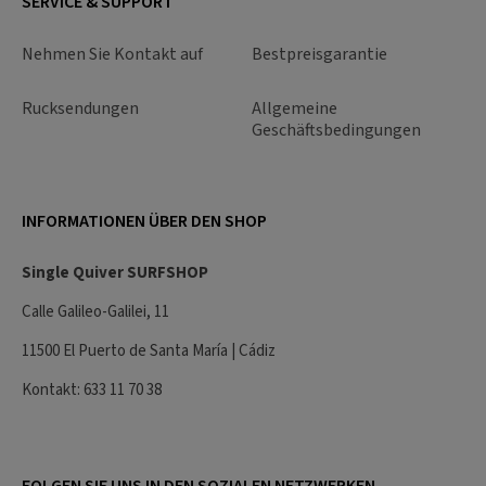
SERVICE & SUPPORT
Nehmen Sie Kontakt auf
Bestpreisgarantie
Rucksendungen
Allgemeine
Geschäftsbedingungen
INFORMATIONEN ÜBER DEN SHOP
Single Quiver SURFSHOP
Calle Galileo-Galilei, 11
11500 El Puerto de Santa María | Cádiz
Kontakt: 633 11 70 38
FOLGEN SIE UNS IN DEN SOZIALEN NETZWERKEN