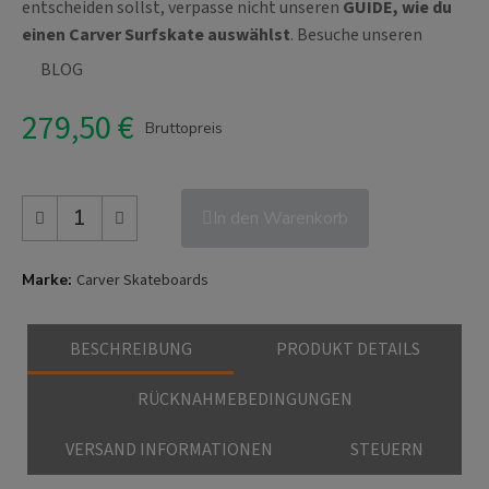
entscheiden sollst, verpasse nicht unseren
GUIDE, wie du
einen Carver Surfskate auswählst
. Besuche unseren
BLOG
279,50 €
Bruttopreis
In den Warenkorb
Marke
Carver Skateboards
BESCHREIBUNG
PRODUKT DETAILS
RÜCKNAHMEBEDINGUNGEN
VERSAND INFORMATIONEN
STEUERN