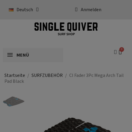
Deutsch
Anmelden
MENÜ
Startseite
SURFZUBEHÖR
CI Fader 3Pc Mega Arch Tail
Pad Black