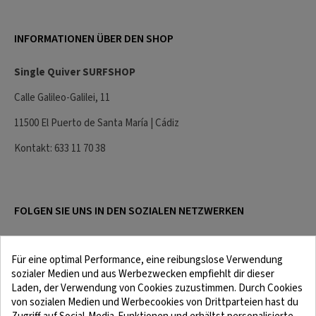
INFORMATIONEN ÜBER DEN SHOP
Single Quiver SURFSHOP
Calle Galileo-Galilei, 11
11500 El Puerto de Santa María | Cádiz
Kontakt: 633 11 70 38
FOLGEN SIE UNS IN DEN SOZIALEN NETZWERKEN
Für eine optimal Performance, eine reibungslose Verwendung
sozialer Medien und aus Werbezwecken empfiehlt dir dieser
Laden, der Verwendung von Cookies zuzustimmen. Durch Cookies
von sozialen Medien und Werbecookies von Drittparteien hast du