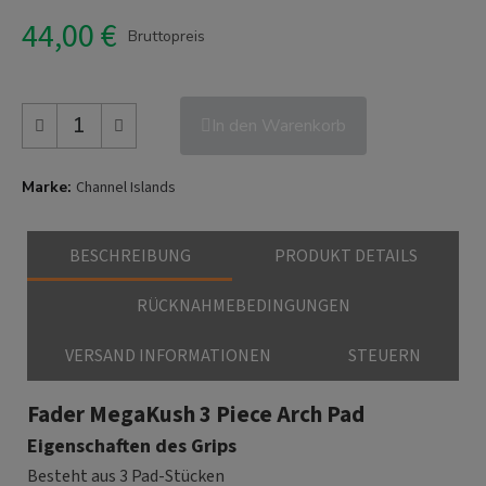
44,00 €
Bruttopreis
In den Warenkorb
Marke
Channel Islands
BESCHREIBUNG
PRODUKT DETAILS
RÜCKNAHMEBEDINGUNGEN
VERSAND INFORMATIONEN
STEUERN
Fader MegaKush 3 Piece Arch Pad
Eigenschaften des Grips
Besteht aus 3 Pad-Stücken