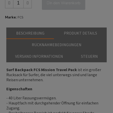
In den Warenkorb
Marke
FCS
BESCHREIBUNG
PRODUKT DETAILS
RÜCKNAHMEBEDINGUNGEN
VERSAND INFORMATIONEN
STEUERN
Surf Backpack FCS Mission Travel Pack
ist ein großer
Rucksack für Surfer, die viel unterwegs sind und lange
Reisen unternehmen.
Eigenschaften
- 40 Liter Fassungsvermögen.
- Hauptfach mit durchgehender Öffnung für einfachen
Zugang.