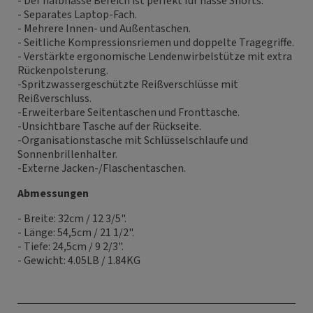
- Der halbnasse Bereich ist perfekt für nasse Shorts.
- Separates Laptop-Fach.
- Mehrere Innen- und Außentaschen.
- Seitliche Kompressionsriemen und doppelte Tragegriffe.
- Verstärkte ergonomische Lendenwirbelstütze mit extra
Rückenpolsterung.
-Spritzwassergeschützte Reißverschlüsse mit
Reißverschluss.
-Erweiterbare Seitentaschen und Fronttasche.
-Unsichtbare Tasche auf der Rückseite.
-Organisationstasche mit Schlüsselschlaufe und
Sonnenbrillenhalter.
-Externe Jacken-/Flaschentaschen.
Abmessungen
- Breite: 32cm / 12 3/5".
- Länge: 54,5cm / 21 1/2".
- Tiefe: 24,5cm / 9 2/3".
- Gewicht: 4.05LB / 1.84KG