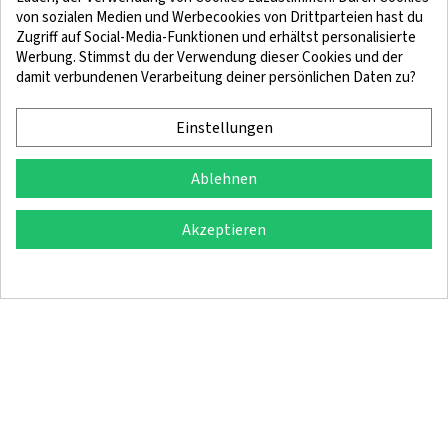
von sozialen Medien und Werbecookies von Drittparteien hast du
Zugriff auf Social-Media-Funktionen und erhältst personalisierte
Werbung. Stimmst du der Verwendung dieser Cookies und der
damit verbundenen Verarbeitung deiner persönlichen Daten zu?
Rechtliche Hinweise
Bedingungen und Konditionen
Cookie-Richtlinie
Vertraulichkeitspolitik
Einstellungen
Ablehnen
© 2025 SingleQuiver – Alle Rechte vorbehalten
Akzeptieren