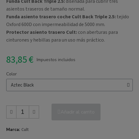
Funda Cult Back Triple 2.5:
diseñada para cubrir tres
asientos traseros de tamaño normal.
Funda asiento trasero coche Cult Back Triple 2.5:
tejido
Oxford 600D con impermeabilidad de 5000 mm.
Protector asiento trasero Cult:
con aberturas para
cinturones y hebillas para un uso más práctico.
83,85 €
Impuestos incluidos
Color
Añadir al carrito
Marca
Cult