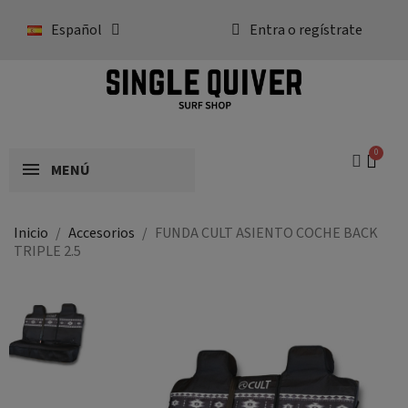
Español
Entra o regístrate
MENÚ
Inicio
Accesorios
FUNDA CULT ASIENTO COCHE BACK
TRIPLE 2.5