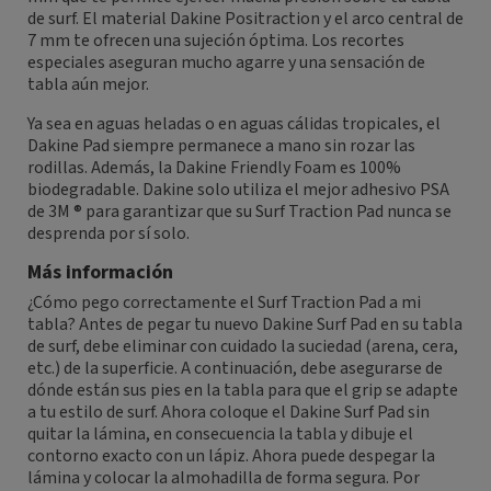
de surf. El material Dakine Positraction y el arco central de
7 mm te ofrecen una sujeción óptima. Los recortes
especiales aseguran mucho agarre y una sensación de
tabla aún mejor.
Ya sea en aguas heladas o en aguas cálidas tropicales, el
Dakine Pad siempre permanece a mano sin rozar las
rodillas. Además, la Dakine Friendly Foam es 100%
biodegradable. Dakine solo utiliza el mejor adhesivo PSA
de 3M ® para garantizar que su Surf Traction Pad nunca se
desprenda por sí solo.
Más información
¿Cómo pego correctamente el Surf Traction Pad a mi
tabla? Antes de pegar tu nuevo Dakine Surf Pad en su tabla
de surf, debe eliminar con cuidado la suciedad (arena, cera,
etc.) de la superficie. A continuación, debe asegurarse de
dónde están sus pies en la tabla para que el grip se adapte
a tu estilo de surf. Ahora coloque el Dakine Surf Pad sin
quitar la lámina, en consecuencia la tabla y dibuje el
contorno exacto con un lápiz. Ahora puede despegar la
lámina y colocar la almohadilla de forma segura. Por