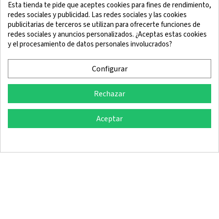
Esta tienda te pide que aceptes cookies para fines de rendimiento,
redes sociales y publicidad. Las redes sociales y las cookies
publicitarias de terceros se utilizan para ofrecerte funciones de
redes sociales y anuncios personalizados. ¿Aceptas estas cookies
y el procesamiento de datos personales involucrados?
Aviso Legal
Términos y Condiciones
Política de Cookies
Política de Confidencialidad
Configurar
Rechazar
© 2025 SingleQuiver - Todos los derechos reservados
Aceptar