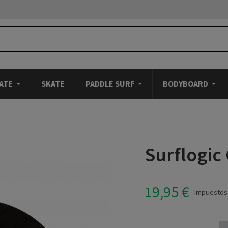
ATE
SKATE
PADDLE SURF
BODYBOARD
Surflogic
19,95 €
Impuestos 