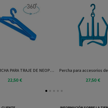
Surflogic PERCHA PARA TRAJE DE NEOPRENO
Percha para accesorios de ne
22,50 €
27,50 €
ir al carrito
Añadir al carrito
 CLIENTE
INFORMACIÓN SOBRE LA TIE