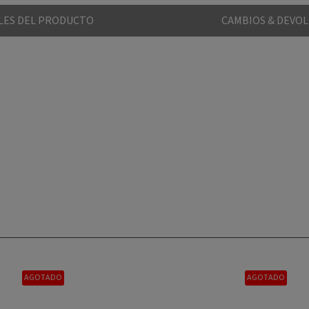
LES DEL PRODUCTO
CAMBIOS & DEVO
AGOTADO
AGOTADO