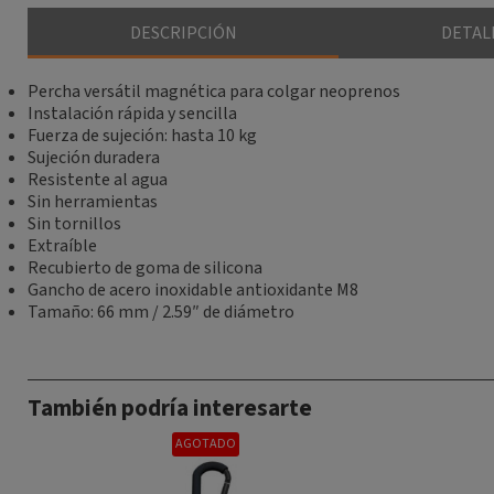
DESCRIPCIÓN
DETAL
Percha versátil magnética para colgar neoprenos
Instalación rápida y sencilla
Fuerza de sujeción: hasta 10 kg
Sujeción duradera
Resistente al agua
Sin herramientas
Sin tornillos
Extraíble
Recubierto de goma de silicona
Gancho de acero inoxidable antioxidante M8
Tamaño: 66 mm / 2.59″ de diámetro
También podría interesarte
AGOTADO