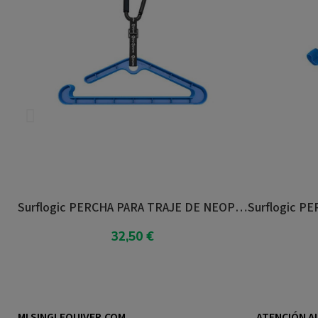
Surflogic PERCHA PARA TRAJE DE NEOPRENO DOUBLE SYSTEM
32,50 €
Añadir al carrito
Añad
MI SINGLEQUIVER.COM
ATENCIÓN AL