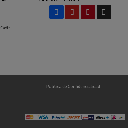
 Cádiz
Política de Confidencialidad