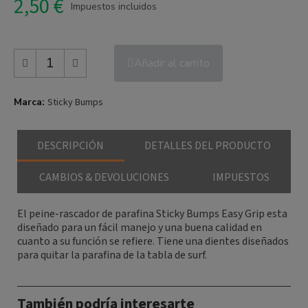
2,50 €
Impuestos incluidos
Añadir al carrito
Marca
Sticky Bumps
DESCRIPCIÓN
DETALLES DEL PRODUCTO
CAMBIOS & DEVOLUCIONES
IMPUESTOS
El peine-rascador de parafina Sticky Bumps Easy Grip esta
diseñado para un fácil manejo y una buena calidad en
cuanto a su función se refiere. Tiene una dientes diseñados
para quitar la parafina de la tabla de surf.
También podría interesarte