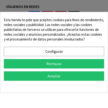
SÍGUENOS EN REDES
Esta tienda te pide que aceptes cookies para fines de rendimiento,
redes sociales y publicidad. Las redes sociales y las cookies
publicitarias de terceros se utilizan para ofrecerte funciones de
redes sociales y anuncios personalizados. ¿Aceptas estas cookies
y el procesamiento de datos personales involucrados?
Aviso Legal
Términos y Condiciones
Política de Cookies
Política de Confidencialidad
Configurar
Rechazar
© 2025 SingleQuiver - Todos los derechos reservados
Aceptar