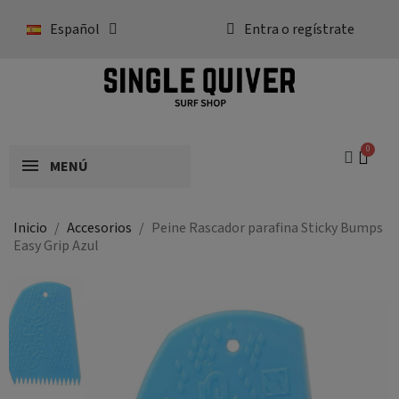
Español
Entra o regístrate
MENÚ
Inicio
Accesorios
Peine Rascador parafina Sticky Bumps
Easy Grip Azul