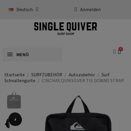
Deutsch
Anmelden
MENÜ
Startseite
SURFZUBEHÖR
Autozubehör
Surf
Schnallengurte
CINCHAS QUIKSILVER TIE DOWNS STRAP