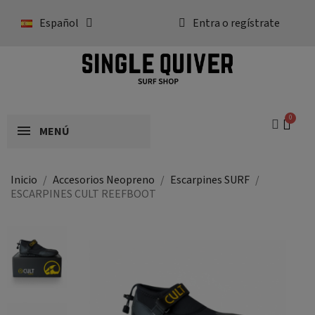
Español
Entra o regístrate
MENÚ
Inicio
Accesorios Neopreno
Escarpines SURF
ESCARPINES CULT REEFBOOT