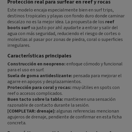
Protección real para surfear en reef y rocas
Este modelo encaja especialmente bien en surf trips,
destinos tropicales y playas con fondo duro donde caminar
descalzo no es la mejor idea. La propuesta de los
reef
boots surf
va justo por ahí: ayudarte a entrar y salir del
agua con más seguridad, reduciendo el riesgo de cortes o
molestias al pasar por zonas de piedra, coral o superficies
irregulares.
Características principales
Construcción en neopreno:
enfoque cómodo y funcional
para el uso en surf.
Suela de goma antideslizante:
pensada para mejorar el
agarre en apoyos y desplazamientos.
Protección para coral y rocas:
muy útiles en spots con
reef o accesos complicados.
Buen tacto sobre la tabla:
mantienen una sensación
razonable de contacto durante la sesión.
[COMPLETAR: drenaje]:
algunas referencias mencionan
agujeros de drenaje, pendiente de confirmar en esta ficha
concreta.