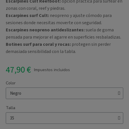
Escarpines Cult Reefboot:
opción práctica para surfear en
zonas con coral, reef y piedras.
Escarpines surf Cult:
neopreno y ajuste cómodo para
sesiones donde necesitas moverte con seguridad.
Escarpines neopreno antideslizantes:
suela de goma
pensada para mejorar el agarre en superficies resbaladizas.
Botines surf para coral y rocas:
protegen sin perder
demasiada sensibilidad con la tabla.
47,90 €
Impuestos incluidos
Color
Talla