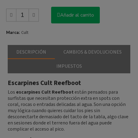
Añadir al carrito
Marca
Cult
DESCRIPCIÓN
CAMBIOS & DEVOLUCIONES
IMPUESTOS
Escarpines Cult Reefboot
Los
escarpines Cult Reefboot
están pensados para
surfistas que necesitan protección extra en spots con
coral, rocas o entradas delicadas al agua. Son una opción
muy lógica cuando quieres cuidar los pies sin
desconectarte demasiado del tacto de la tabla, algo clave
en sesiones donde el terreno fuera del agua puede
complicar el acceso al pico.