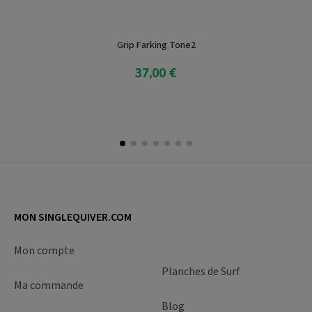
Grip Farking Tone2
37,00 €
Ajoute Au Panier
MON SINGLEQUIVER.COM
Mon compte
Planches de Surf
Ma commande
Blog