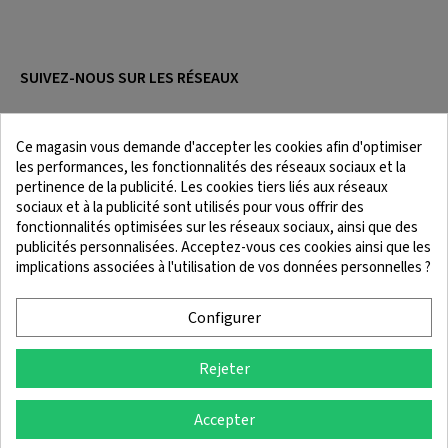
SUIVEZ-NOUS SUR LES RÉSEAUX
Ce magasin vous demande d'accepter les cookies afin d'optimiser
les performances, les fonctionnalités des réseaux sociaux et la
pertinence de la publicité. Les cookies tiers liés aux réseaux
sociaux et à la publicité sont utilisés pour vous offrir des
fonctionnalités optimisées sur les réseaux sociaux, ainsi que des
publicités personnalisées. Acceptez-vous ces cookies ainsi que les
implications associées à l'utilisation de vos données personnelles ?
Mentions légales
Conditions Générales
Politique de Cookies
Politique de confidentialité
Configurer
Rejeter
© 2025 SingleQuiver - Tous droits réservés.
Accepter