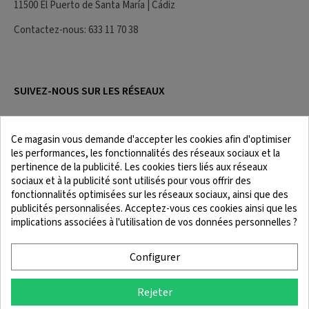
11500 El Puerto de Santa María | Cádiz
Contactez-nous
: 633 11 70 38
SUIVEZ-NOUS SUR LES RÉSEAUX
Ce magasin vous demande d'accepter les cookies afin d'optimiser
les performances, les fonctionnalités des réseaux sociaux et la
pertinence de la publicité. Les cookies tiers liés aux réseaux
sociaux et à la publicité sont utilisés pour vous offrir des
fonctionnalités optimisées sur les réseaux sociaux, ainsi que des
publicités personnalisées. Acceptez-vous ces cookies ainsi que les
implications associées à l'utilisation de vos données personnelles ?
Mentions légales
Conditions Générales
Politique de Cookies
Politique de confidentialité
Configurer
Rejeter