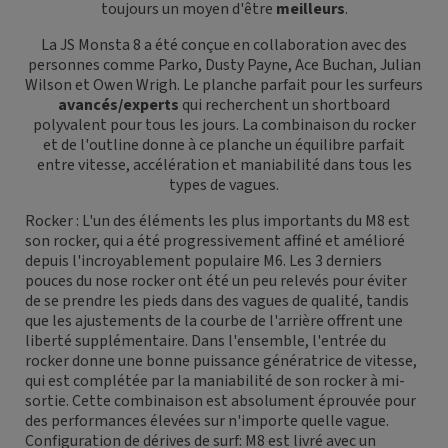
toujours un moyen d'être
meilleurs
.
La JS Monsta 8 a été conçue en collaboration avec des
personnes comme Parko, Dusty Payne, Ace Buchan, Julian
Wilson et Owen Wrigh. Le planche parfait pour les surfeurs
avancés/experts
qui recherchent un shortboard
polyvalent pour tous les jours. La combinaison du rocker
et de l'outline donne à ce planche un équilibre parfait
entre vitesse, accélération et maniabilité dans tous les
types de vagues.
Rocker : L'un des éléments les plus importants du M8 est
son rocker, qui a été progressivement affiné et amélioré
depuis l'incroyablement populaire M6. Les 3 derniers
pouces du nose rocker ont été un peu relevés pour éviter
de se prendre les pieds dans des vagues de qualité, tandis
que les ajustements de la courbe de l'arrière offrent une
liberté supplémentaire. Dans l'ensemble, l'entrée du
rocker donne une bonne puissance génératrice de vitesse,
qui est complétée par la maniabilité de son rocker à mi-
sortie. Cette combinaison est absolument éprouvée pour
des performances élevées sur n'importe quelle vague.
Configuration de dérives de surf: M8 est livré avec un