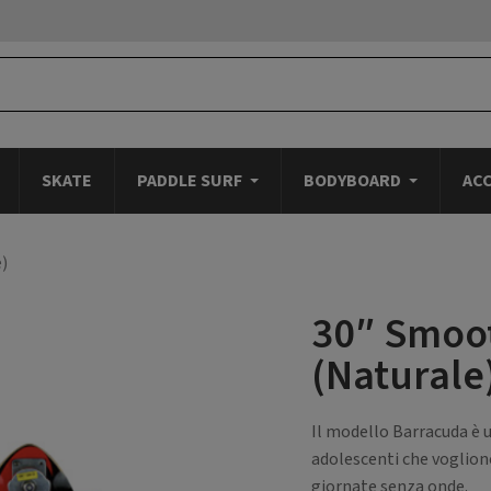
SKATE
PADDLE SURF
BODYBOARD
AC
)
30″ Smoo
(Naturale
Il modello Barracuda è 
adolescenti che vogliono
giornate senza onde.