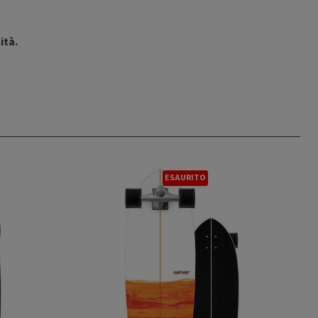
ità.
ESAURITO
ESAURITO