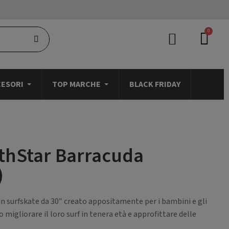
CESORI
TOP MARCHE
BLACK FRIDAY
thStar Barracuda
)
un surfskate da 30″ creato appositamente per i bambini e gli
 migliorare il loro surf in tenera età e approfittare delle