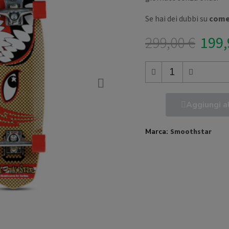
Se hai dei dubbi su
come 
299,00 €
199,
Aggiungi al
Marca
Smoothstar