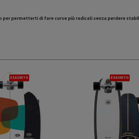
 per permetterti di fare curve più radicali senza perdere stabil
ESAURITO