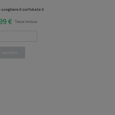
scegliere il surfskate S
99 €
Tasse incluse
 carrello