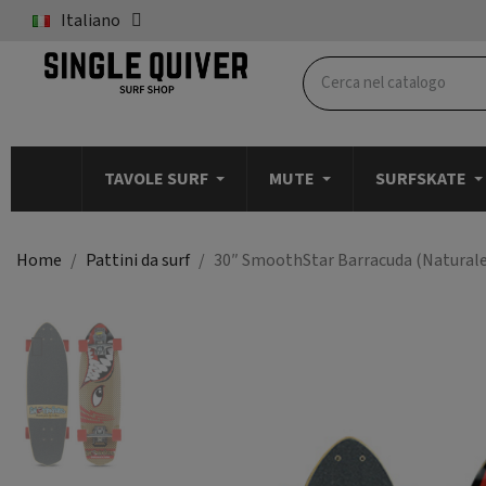
Italiano
TAVOLE SURF
MUTE
SURFSKATE
Home
Pattini da surf
30″ SmoothStar Barracuda (Naturale