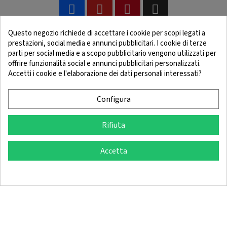
Questo negozio richiede di accettare i cookie per scopi legati a
prestazioni, social media e annunci pubblicitari. I cookie di terze
parti per social media e a scopo pubblicitario vengono utilizzati per
offrire funzionalità social e annunci pubblicitari personalizzati.
Accetti i cookie e l'elaborazione dei dati personali interessati?
Avviso Legale
Conditions Générales
Informativa sui cookie
Politica di riservatezza
Configura
Rifiuta
© 2025 SingleQuiver - Tutti i diritti riservati
Accetta