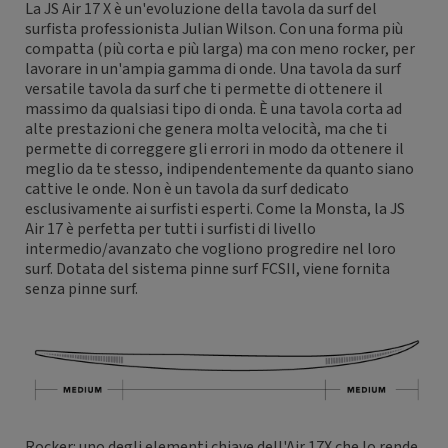
La JS Air 17 X è un'evoluzione della tavola da surf del
surfista professionista Julian Wilson. Con una forma più
compatta (più corta e più larga) ma con meno rocker, per
lavorare in un'ampia gamma di onde. Una tavola da surf
versatile tavola da surf che ti permette di ottenere il
massimo da qualsiasi tipo di onda. È una tavola corta ad
alte prestazioni che genera molta velocità, ma che ti
permette di correggere gli errori in modo da ottenere il
meglio da te stesso, indipendentemente da quanto siano
cattive le onde. Non è un tavola da surf dedicato
esclusivamente ai surfisti esperti. Come la Monsta, la JS
Air 17 è perfetta per tutti i surfisti di livello
intermedio/avanzato che vogliono progredire nel loro
surf. Dotata del sistema pinne surf FCSII, viene fornita
senza pinne surf.
Rocker: uno degli elementi chiave dell'Air 17X che lo rende