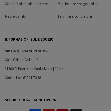
Contattateci all'indirizzo
Miglior prezzo garantito
Resi e cambi
Termini e condizioni
INFORMAZIONI SUL NEGOZIO
Single Quiver SURFSHOP
Calle Galileo-Galilei, 11
11500 El Puerto de Santa María | Cádiz
Contattaci: 633 11 70 38
SEGUICI SUI SOCIAL NETWORK