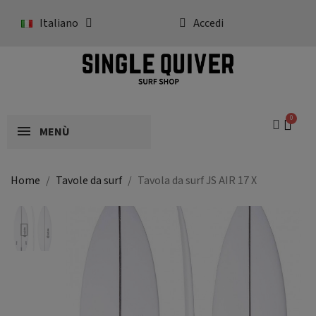
Italiano
Accedi
MENÙ
Home
Tavole da surf
Tavola da surf JS AIR 17 X