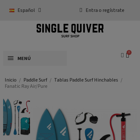
Español
Entra o regístrate
MENÚ
Inicio
Paddle Surf
Tablas Paddle Surf Hinchables
Fanatic Ray Air/Pure