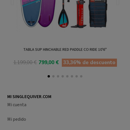
TABLA SUP HINCHABLE RED PADDLE CO RIDE 10'6"
1.199,00 €
799,00 €
33,36% de descuento
Añadir al carrito
MI SINGLEQUIVER.COM
Mi cuenta
Mi pedido