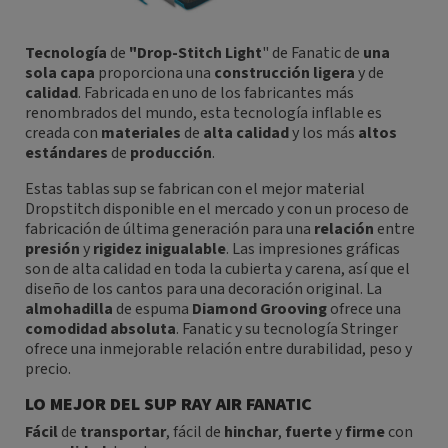
Tecnología
de
"Drop-Stitch Light
" de Fanatic de
una
sola
capa
proporciona una
construcción
ligera
y de
calidad
. Fabricada en uno de los fabricantes más
renombrados del mundo, esta tecnología inflable es
creada con
materiales
de
alta
calidad
y los más
altos
estándares
de
producción
.
Estas tablas sup se fabrican con el mejor material
Dropstitch disponible en el mercado y con un proceso de
fabricación de última generación para una
relación
entre
presión
y
rigidez
inigualable
. Las impresiones gráficas
son de alta calidad en toda la cubierta y carena, así que el
diseño de los cantos para una decoración original. La
almohadilla
de espuma
Diamond Grooving
ofrece una
comodidad
absoluta
. Fanatic y su tecnología Stringer
ofrece una inmejorable relación entre durabilidad, peso y
precio.
LO MEJOR DEL SUP RAY AIR FANATIC
Fácil
de
transportar
, fácil de
hinchar
,
fuerte
y
firme
con