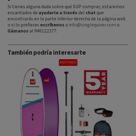
Si tienes alguna duda sobre qué SUP comprar, estaremos
encantados de
ayudarte
a través
del
chat
que
encontrarás en la parte inferior derecha de la página web
o si lo prefieres
escríbenos
a
info@singlequiver.com
o
llámanos
al
946122277.
También podría interesarte
AGOTADO