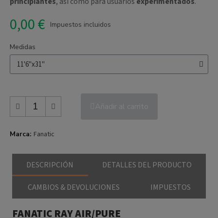
principiantes
, así como para usuarios
experimentados
.
0,00 €
Impuestos incluidos
Medidas
Añadir al carrito
Marca
Fanatic
DESCRIPCIÓN
DETALLES DEL PRODUCTO
CAMBIOS & DEVOLUCIONES
IMPUESTOS
FANATIC RAY AIR/PURE